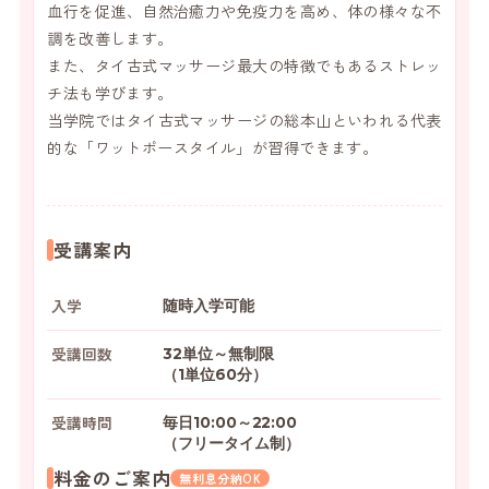
血行を促進、自然治癒力や免疫力を高め、体の様々な不
調を改善します。
また、タイ古式マッサージ最大の特徴でもあるストレッ
チ法も学びます。
当学院ではタイ古式マッサージの総本山といわれる代表
的な「ワットポースタイル」が習得できます。
受講案内
入学
随時入学可能
受講回数
32単位～無制限
（1単位60分）
受講時間
毎日10:00～22:00
（フリータイム制）
料金のご案内
無利息分納OK