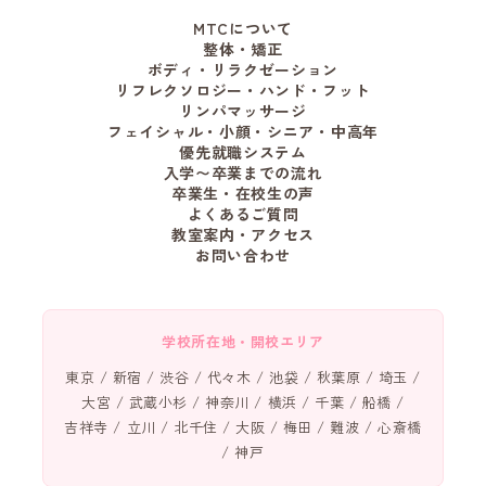
MTCについて
整体・矯正
ボディ・リラクゼーション
リフレクソロジー・ハンド・フット
リンパマッサージ
フェイシャル・小顔・シニア・中高年
優先就職システム
入学〜卒業までの流れ
卒業生・在校生の声
よくあるご質問
教室案内・アクセス
お問い合わせ
学校所在地・開校エリア
東京 / 新宿 / 渋谷 / 代々木 / 池袋 / 秋葉原 / 埼玉 /
大宮 / 武蔵小杉 / 神奈川 / 横浜 / 千葉 / 船橋 /
吉祥寺 / 立川 / 北千住 / 大阪 / 梅田 / 難波 / 心斎橋
/ 神戸