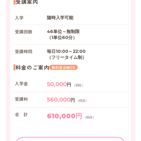
受講案内
入学
随時入学可能
受講回数
46単位～無制限
（1単位60分）
受講時間
毎日10:00～22:00
（フリータイム制）
料金のご案内
無利息分納OK
入学金
50,000
円
（税抜）
受講料
560,000
円
（税抜）
合 計
610,000円
（税抜）