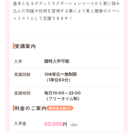
基本となるボディリラクゼーションコースから更に踏み
込んだ知識や技術を習得する事により美と健康のスペシ
ャリストとして活躍できます！
受講案内
入学
随時入学可能
受講回数
108単位〜無制限
（1単位60分）
受講時間
毎日10:00～22:00
（フリータイム制）
料金のご案内
無利息分納OK
入学金
50,000
円
（税抜）