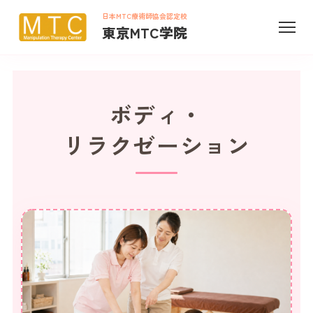
日本MTC療術師協会認定校
東京MTC学院
ボディ・
リラクゼーション