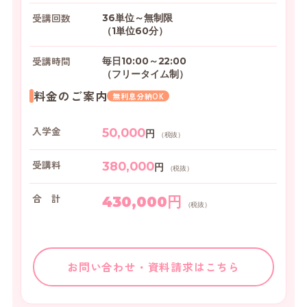
受講回数
36単位～無制限
（1単位60分）
受講時間
毎日10:00～22:00
（フリータイム制）
料金のご案内
無利息分納OK
入学金
50,000
円
（税抜）
受講料
380,000
円
（税抜）
合 計
430,000円
（税抜）
お問い合わせ・資料請求はこちら