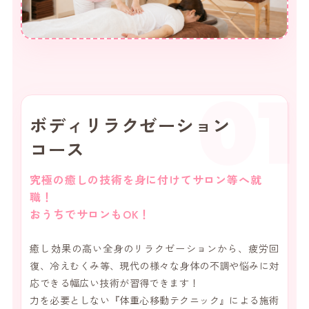
01
ボディリラクゼーション
コース
究極の癒しの技術を身に付けてサロン等へ就
職！
おうちでサロンもOK！
癒し効果の高い全身のリラクゼーションから、疲労回
復、冷えむくみ等、現代の様々な身体の不調や悩みに対
応できる幅広い技術が習得できます！
力を必要としない『体重心移動テクニック』による施術