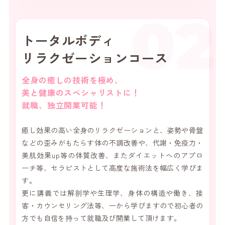
02
トータルボディ
リラクゼーションコース
全身の癒しの技術を極め、
美と健康のスペシャリストに！
就職、独立開業可能！
癒し効果の高い全身のリラクゼーションと、姿勢や骨盤
などの歪みがもたらす体の不調改善や、代謝・免疫力・
美肌効果up等の体質改善、またダイエットへのアプロ
ーチ等、セラピストとして高度な施術法を幅広く学びま
す。
更に講義では解剖学や生理学、身体の構造や働き、接
客・カウンセリング法等、一から学びますので初心者の
方でも自信を持って就職及び開業して頂けます。