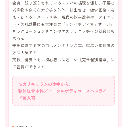
全身に張り巡らされているリンパの循環を促し、不要な
老廃物や余分な水分等を体外に排出させ、疲労回復・冷
え・むくみ・ストレス等、現代の悩み改善や、ダイエッ
ト・美肌効果にも大注目の『リンパボディマッサージ』
リラクゼーションサロンやエステサロン等への就職はも
ちろん。
美を追求する方の自己メンテナンス等、幅広い年齢層の
方に人気です！
実技、講義ともに初心者には嬉しい［完全個別指導］に
て習得ができます！
※カリキュラムの途中から、
整体総合本科／トータルボディコースへスライ
ド編入可